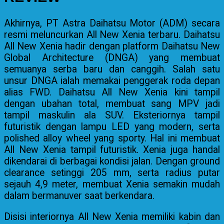
Akhirnya, PT Astra Daihatsu Motor (ADM) secara
resmi meluncurkan All New Xenia terbaru. Daihatsu
All New Xenia hadir dengan platform Daihatsu New
Global Architecture (DNGA) yang membuat
semuanya serba baru dan canggih. Salah satu
unsur DNGA ialah memakai penggerak roda depan
alias FWD. Daihatsu All New Xenia kini tampil
dengan ubahan total, membuat sang MPV jadi
tampil maskulin ala SUV. Eksteriornya tampil
futuristik dengan lampu LED yang modern, serta
polished alloy wheel yang sporty. Hal ini membuat
All New Xenia tampil futuristik. Xenia juga handal
dikendarai di berbagai kondisi jalan. Dengan ground
clearance setinggi 205 mm, serta radius putar
sejauh 4,9 meter, membuat Xenia semakin mudah
dalam bermanuver saat berkendara.
Disisi interiornya All New Xenia memiliki kabin dan