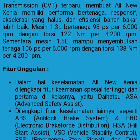
Transmission (CVT) terbaru, membuat All New
Xenia memiliki performa bertenaga, responsif,
akselerasi yang halus, dan efisiensi bahan bakar
lebih baik. Mesin 1.3L bertenaga 98 ps per 6.000
rpm dengan torsi 122 Nm per 4.200 rpm.
Sementara mesin 1.5L mampu menyembutkan
tenaga 106 ps per 6.000 rpm dengan torsi 138 Nm
per 4.200 rpm.
Fitur Unggulan :
Dalam hal keselamatan, All New Xenia
dilengkapi fitur keamanan spesial tertinggi dan
pertama di kelasnya, yaitu Daihatsu ASA
(Advanced Safety Assist).
Dilengkapi fitur keselamatan lainnya, seperti
ABS (Antilock Brake System) & EBD
(Electronic Brakeforce Distribution), HSA (Hill
Start Assist), VSC (Vehicle Stability Control),
ESS (Emergency Stop Signal), dan Dual