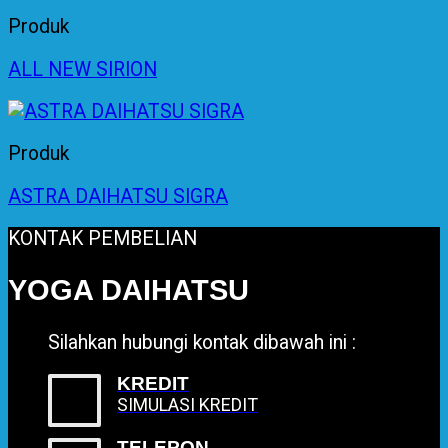
Produk
ALL NEW SIRION
Produk
ASTRA DAIHATSU SIGRA
KONTAK PEMBELIAN
YOGA DAIHATSU
Silahkan hubungi kontak dibawah ini :
KREDIT
SIMULASI KREDIT
TELEPON