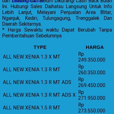
dari Leasing dan Belum Dikurangi Cash Back Bulan
Ini. Hubungi Sales Daihatsu Langsung Untuk Info
Lebih Lanjut, Melayani Penjualan Area Blitar,
Nganjuk, Kediri, Tulungagung, Trenggalek Dan
Daerah Sekitarnya.
* Harga Sewaktu waktu Dapat Berubah Tanpa
Pemberitahuan Sebelumnya
TYPE
HARGA
Rp
ALL NEW XENIA 1.3 X MT
249.350.000
Rp
ALL NEW XENIA 1.3 R MT
260.350.000
Rp
ALL NEW XENIA 1.3 R MT ADS
269.450.000
Rp
ALL NEW XENIA 1.3 R MT ADS X
271.950.000
Rp
ALL NEW XENIA 1.5 R MT
273.550.000