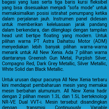
bagasi yang luas serta tiga baris kursi fleksibel
yang bisa disesuaikan menjadi “sofa mode” untuk
memaksimalkan posisi istirahat penumpang ketika
dalam perjalanan jauh. Instrumen panel didesain
untuk memberikan keleluasaan jarak pandang
dalam berkendara, dan dilengkapi dengan tampilan
head unit bertipe floating yang modern. Untuk
pilihan warna PT Astra Daihatsu Motor (ADM)
menyediakan lebih banyak pilihan warna-warna
menarik untuk All New Xenia. Ada 7 pilihan warna
diantaranya Greenish Gun Metal, Purplish Silver,
Compagno Red, Dark Grey Metallic, Silver Metallic,
White Solid dan Black Metallic.
Untuk urusan dapur pacunya All New Xenia terbaru
kini mendapat pembaharuan mesin yang memakai
mesin berbahan alumunium. All New Xenia hadir
dengan 2 pilihan mesin 1.3L dan 1.5L berteknologi
NR-VE Dual VVT-i. Mesin tersebut disandingkan
dengan transmisi Continuously Variable