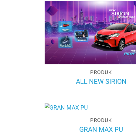
PRODUK
ALL NEW SIRION
PRODUK
GRAN MAX PU