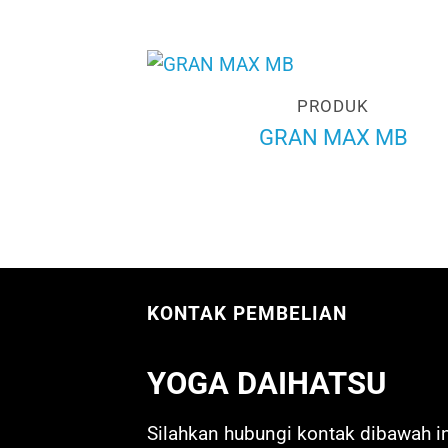
PRODUK
GRAN MAX MB
KONTAK PEMBELIAN
YOGA DAIHATSU
Silahkan hubungi kontak dibawah in