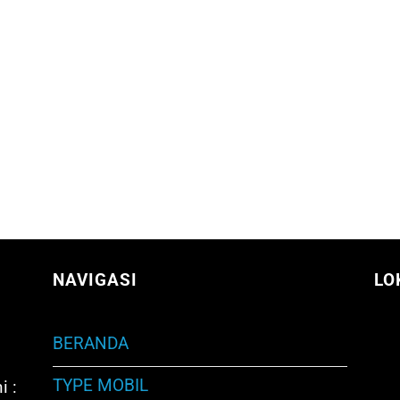
NAVIGASI
LO
BERANDA
TYPE MOBIL
i :