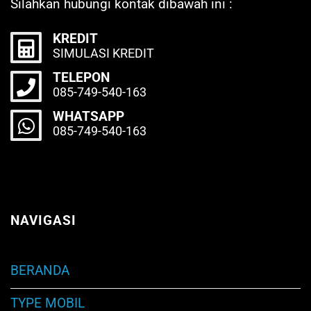
Silahkan hubungi kontak dibawah ini :
KREDIT
SIMULASI KREDIT
TELEPON
085-749-540-163
WHATSAPP
085-749-540-163
NAVIGASI
BERANDA
TYPE MOBIL