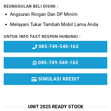
KEUNGGULAN BELI DISINI :
Angsuran Ringan Dan DP Minim
Melayani
Tukar Tambah Mobil Lama Anda
UNTUK INFO FAST RESPON HUBUNGI :
085-749-540-163
085-749-540-163
SIMULASI KREDIT
UNIT 2025 READY STOCK