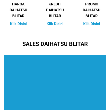
HARGA
KREDIT
PROMO
DAIHATSU
DAIHATSU
DAIHATSU
BLITAR
BLITAR
BLITAR
Klik Disini
Klik Disini
Klik Disini
SALES DAIHATSU BLITAR