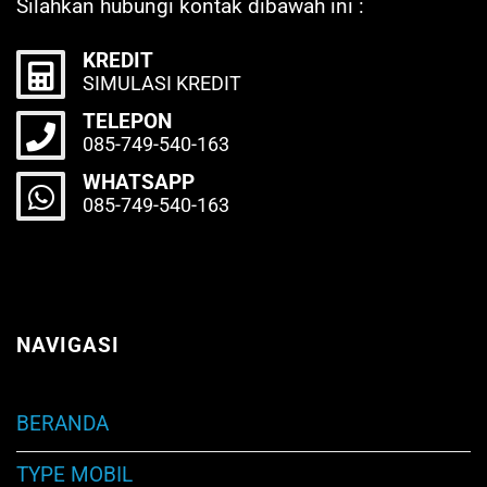
Silahkan hubungi kontak dibawah ini :
KREDIT
SIMULASI KREDIT
TELEPON
085-749-540-163
WHATSAPP
085-749-540-163
NAVIGASI
BERANDA
TYPE MOBIL