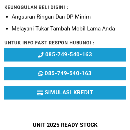
KEUNGGULAN BELI DISINI :
Angsuran Ringan Dan DP Minim
Melayani
Tukar Tambah Mobil Lama Anda
UNTUK INFO FAST RESPON HUBUNGI :
085-749-540-163
085-749-540-163
SIMULASI KREDIT
UNIT 2025 READY STOCK