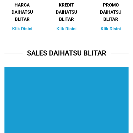
HARGA
KREDIT
PROMO
DAIHATSU
DAIHATSU
DAIHATSU
BLITAR
BLITAR
BLITAR
Klik Disini
Klik Disini
Klik Disini
SALES DAIHATSU BLITAR