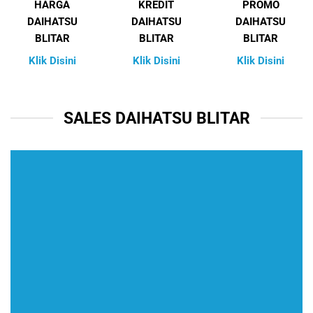
HARGA
KREDIT
PROMO
DAIHATSU
DAIHATSU
DAIHATSU
BLITAR
BLITAR
BLITAR
Klik Disini
Klik Disini
Klik Disini
SALES DAIHATSU BLITAR