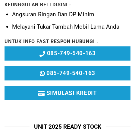
KEUNGGULAN BELI DISINI :
Angsuran Ringan Dan DP Minim
Melayani
Tukar Tambah Mobil Lama Anda
UNTUK INFO FAST RESPON HUBUNGI :
085-749-540-163
085-749-540-163
SIMULASI KREDIT
UNIT 2025 READY STOCK