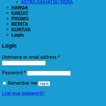
ASTRA DAIHATSU SIGRA
HARGA
KREDIT
PROMO
BERITA
KONTAK
Login
Login
Username or email address
*
Password
*
Remember me
Log in
Lost your password?