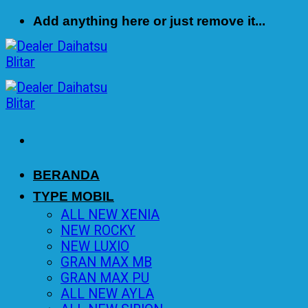
Skip
Add anything here or just remove it...
to
content
BERANDA
TYPE MOBIL
ALL NEW XENIA
NEW ROCKY
NEW LUXIO
GRAN MAX MB
GRAN MAX PU
ALL NEW AYLA