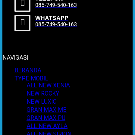
085-749-540-163
WHATSAPP
085-749-540-163
NAVIGASI
BERANDA
TYPE MOBIL
ALL NEW XENIA
NEW ROCKY
NEW LUXIO
GRAN MAX MB
GRAN MAX PU
ALL NEW AYLA
ALL NEW SIRION