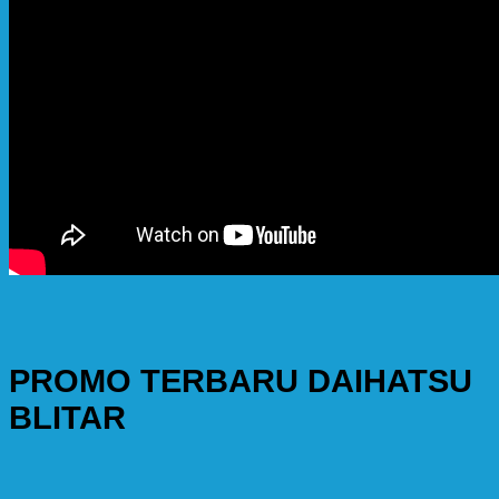
PROMO TERBARU DAIHATSU
BLITAR