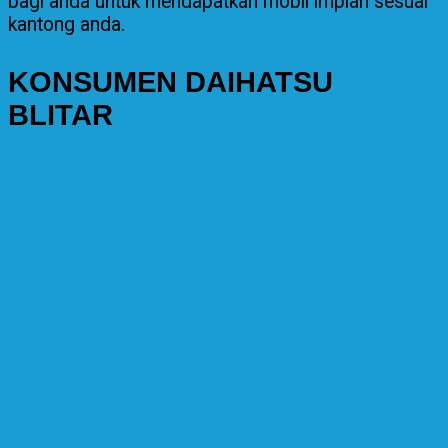
bagi anda untuk mendapatkan mobil impian sesuai
kantong anda.
KONSUMEN DAIHATSU
BLITAR