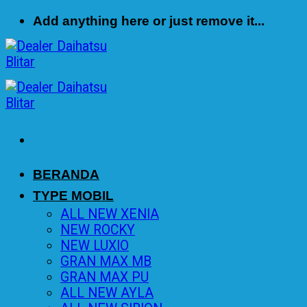
Skip
Add anything here or just remove it...
to
content
BERANDA
TYPE MOBIL
ALL NEW XENIA
NEW ROCKY
NEW LUXIO
GRAN MAX MB
GRAN MAX PU
ALL NEW AYLA