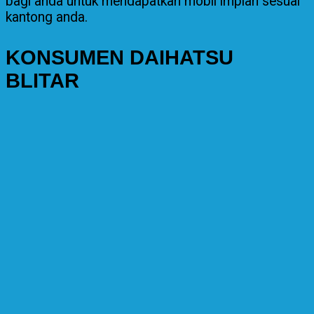
bagi anda untuk mendapatkan mobil impian sesuai
kantong anda.
KONSUMEN DAIHATSU
BLITAR