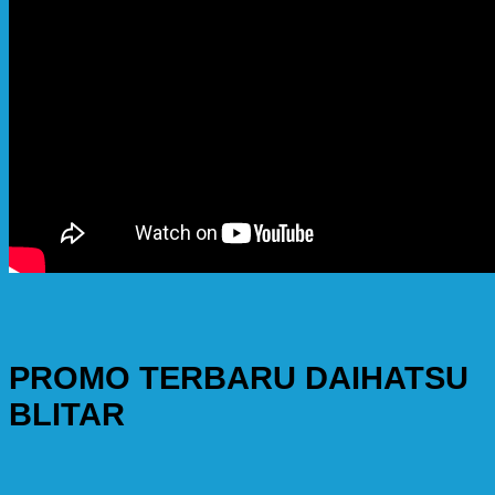
PROMO TERBARU DAIHATSU
BLITAR