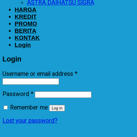
ASTRA DAIHATSU SIGRA
HARGA
KREDIT
PROMO
BERITA
KONTAK
Login
Login
Username or email address
*
Password
*
Remember me
Log in
Lost your password?