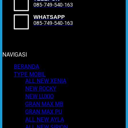
085-749-540-163
WHATSAPP
085-749-540-163
NAVIGASI
BERANDA
TYPE MOBIL
ALL NEW XENIA
NEW ROCKY
NEW LUXIO
GRAN MAX MB
GRAN MAX PU
ALL NEW AYLA
ALL NEW SIRION