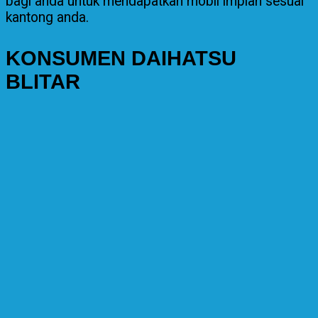
bagi anda untuk mendapatkan mobil impian sesuai
kantong anda.
KONSUMEN DAIHATSU
BLITAR