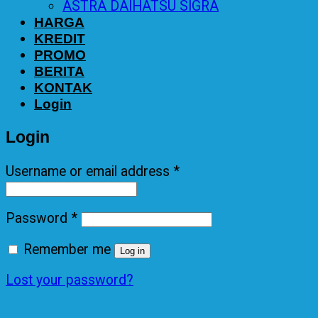
ASTRA DAIHATSU SIGRA
HARGA
KREDIT
PROMO
BERITA
KONTAK
Login
Login
Username or email address
*
Password
*
Remember me
Log in
Lost your password?