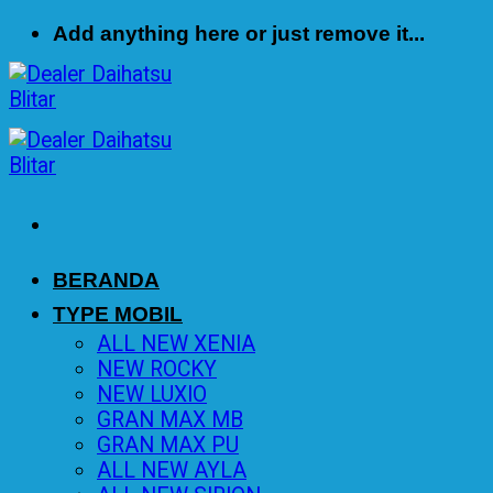
Skip
Add anything here or just remove it...
to
content
BERANDA
TYPE MOBIL
ALL NEW XENIA
NEW ROCKY
NEW LUXIO
GRAN MAX MB
GRAN MAX PU
ALL NEW AYLA