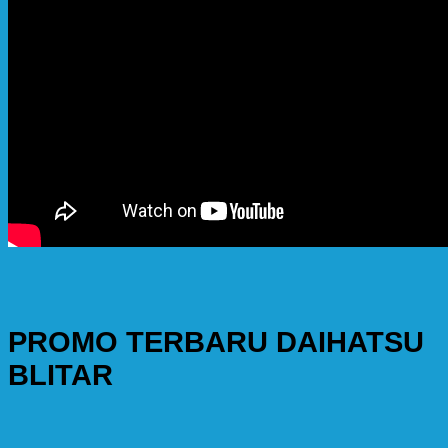
PROMO TERBARU DAIHATSU
BLITAR