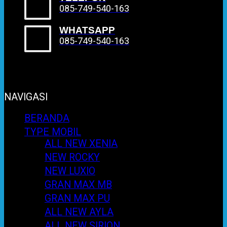
085-749-540-163
WHATSAPP
085-749-540-163
NAVIGASI
BERANDA
TYPE MOBIL
ALL NEW XENIA
NEW ROCKY
NEW LUXIO
GRAN MAX MB
GRAN MAX PU
ALL NEW AYLA
ALL NEW SIRION