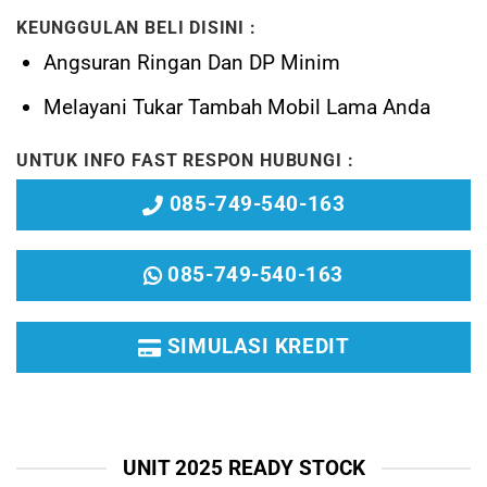
KEUNGGULAN BELI DISINI :
Angsuran Ringan Dan DP Minim
Melayani
Tukar Tambah Mobil Lama Anda
UNTUK INFO FAST RESPON HUBUNGI :
085-749-540-163
085-749-540-163
SIMULASI KREDIT
UNIT 2025 READY STOCK