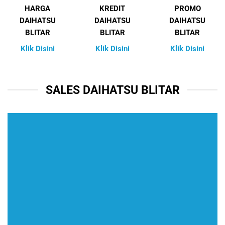
HARGA
KREDIT
PROMO
DAIHATSU
DAIHATSU
DAIHATSU
BLITAR
BLITAR
BLITAR
Klik Disini
Klik Disini
Klik Disini
SALES DAIHATSU BLITAR