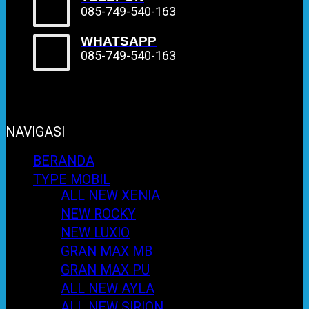
085-749-540-163
WHATSAPP
085-749-540-163
NAVIGASI
BERANDA
TYPE MOBIL
ALL NEW XENIA
NEW ROCKY
NEW LUXIO
GRAN MAX MB
GRAN MAX PU
ALL NEW AYLA
ALL NEW SIRION