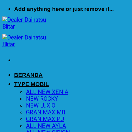
Skip
Add anything here or just remove it...
to
content
BERANDA
TYPE MOBIL
ALL NEW XENIA
NEW ROCKY
NEW LUXIO
GRAN MAX MB
GRAN MAX PU
ALL NEW AYLA