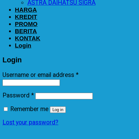
ASTRA DAIHATSU SIGRA
HARGA
KREDIT
PROMO
BERITA
KONTAK
Login
Login
Username or email address
*
Password
*
Remember me
Log in
Lost your password?