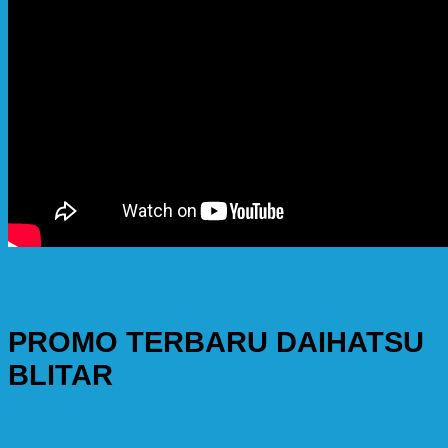
PROMO TERBARU DAIHATSU
BLITAR