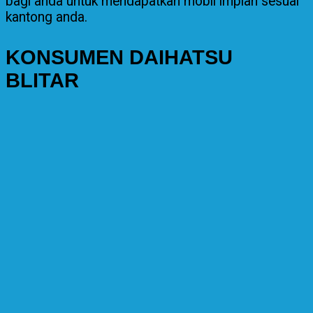
bagi anda untuk mendapatkan mobil impian sesuai
kantong anda.
KONSUMEN DAIHATSU
BLITAR