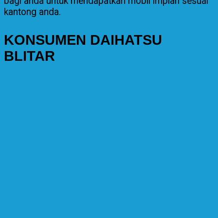
bagi anda untuk mendapatkan mobil impian sesuai
kantong anda.
KONSUMEN DAIHATSU
BLITAR