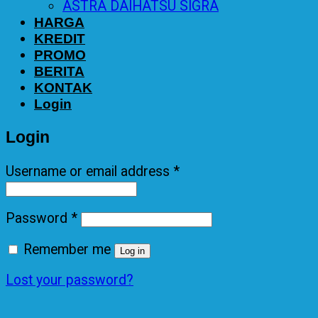
ASTRA DAIHATSU SIGRA
HARGA
KREDIT
PROMO
BERITA
KONTAK
Login
Login
Username or email address
*
Password
*
Remember me
Log in
Lost your password?