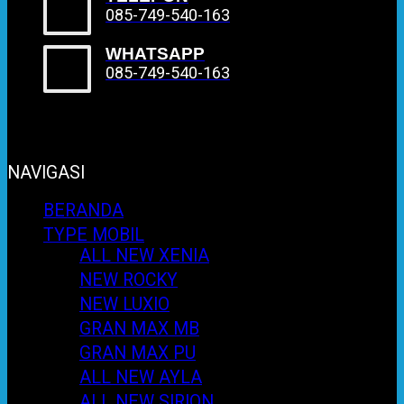
085-749-540-163
WHATSAPP
085-749-540-163
NAVIGASI
BERANDA
TYPE MOBIL
ALL NEW XENIA
NEW ROCKY
NEW LUXIO
GRAN MAX MB
GRAN MAX PU
ALL NEW AYLA
ALL NEW SIRION