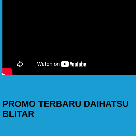
PROMO TERBARU DAIHATSU
BLITAR