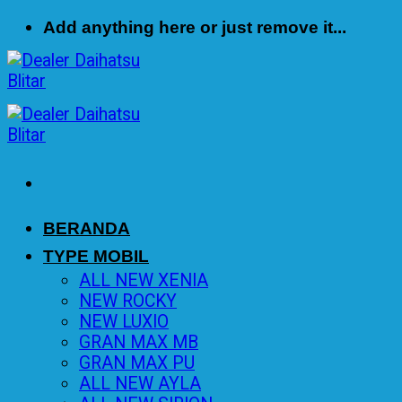
Skip
Add anything here or just remove it...
to
content
BERANDA
TYPE MOBIL
ALL NEW XENIA
NEW ROCKY
NEW LUXIO
GRAN MAX MB
GRAN MAX PU
ALL NEW AYLA