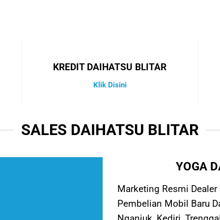
KREDIT DAIHATSU BLITAR
Klik Disini
SALES DAIHATSU BLITAR
YOGA D
Marketing Resmi Dealer D
Pembelian Mobil Baru Dai
Nganjuk, Kediri, Trengg