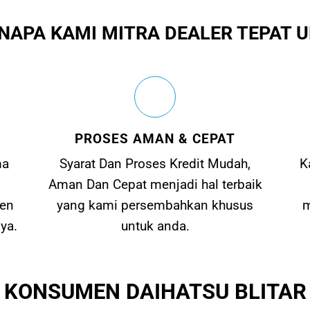
NAPA KAMI MITRA DEALER TEPAT 
PROSES AMAN & CEPAT
ma
Syarat Dan Proses Kredit Mudah,
K
Aman Dan Cepat menjadi hal terbaik
men
yang kami persembahkan khusus
m
ya.
untuk anda.
KONSUMEN DAIHATSU BLITAR