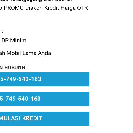
nfo PROMO Diskon Kredit Harga OTR
 :
n DP Minim
ah Mobil Lama Anda
N HUBUNGI :
5-749-540-163
5-749-540-163
MULASI KREDIT