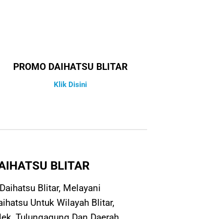
PROMO DAIHATSU BLITAR
Klik Disini
AIHATSU BLITAR
aihatsu Blitar, Melayani
hatsu Untuk Wilayah Blitar,
alek, Tulungagung Dan Daerah