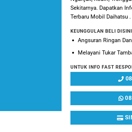
Sekitarnya. Dapatkan I
Terbaru Mobil Daihatsu .
KEUNGGULAN BELI DISINI
Angsuran Ringan Da
Melayani
Tukar Tamb
UNTUK INFO FAST RESPO
08
08
SI