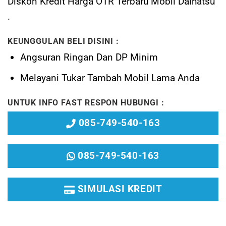
Diskon Kredit Harga OTR Terbaru Mobil Daihatsu
.
KEUNGGULAN BELI DISINI :
Angsuran Ringan Dan DP Minim
Melayani
Tukar Tambah Mobil Lama Anda
UNTUK INFO FAST RESPON HUBUNGI :
085-749-540-163
085-749-540-163
SIMULASI KREDIT