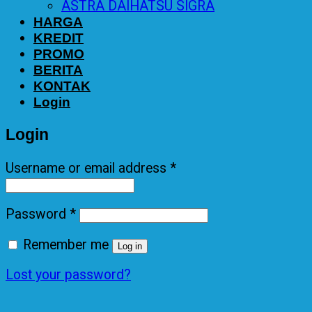
ASTRA DAIHATSU SIGRA
HARGA
KREDIT
PROMO
BERITA
KONTAK
Login
Login
Username or email address
*
Password
*
Remember me
Log in
Lost your password?