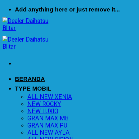
Skip
Add anything here or just remove it...
to
content
BERANDA
TYPE MOBIL
ALL NEW XENIA
NEW ROCKY
NEW LUXIO
GRAN MAX MB
GRAN MAX PU
ALL NEW AYLA