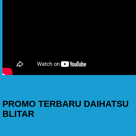
PROMO TERBARU DAIHATSU
BLITAR