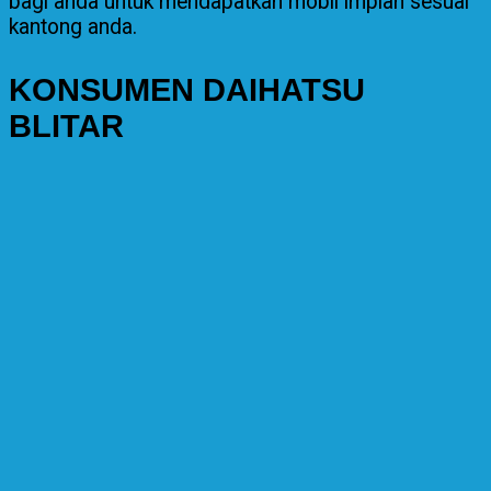
bagi anda untuk mendapatkan mobil impian sesuai
kantong anda.
KONSUMEN DAIHATSU
BLITAR