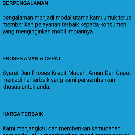
BERPENGALAMAN
pengalaman menjadi modal utama kami untuk terus
memberikan pelayanan terbaik kepada konsumen
yang menginginkan mobil impiannya.
PROSES AMAN & CEPAT
Syarat Dan Proses Kredit Mudah, Aman Dan Cepat
menjadi hal terbaik yang kami persembahkan
khusus untuk anda.
HARGA TERBAIK
Kami menjangkau dan memberikan kemudahan