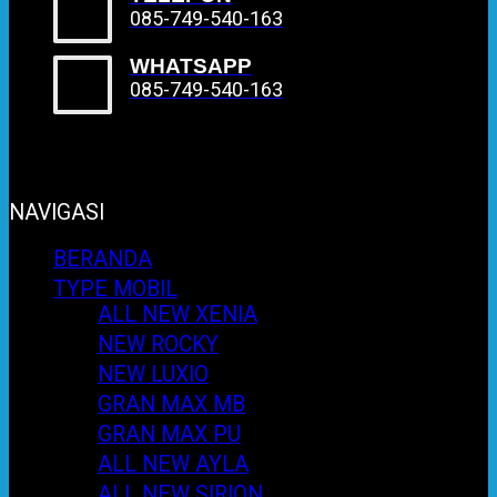
085-749-540-163
WHATSAPP
085-749-540-163
NAVIGASI
BERANDA
TYPE MOBIL
ALL NEW XENIA
NEW ROCKY
NEW LUXIO
GRAN MAX MB
GRAN MAX PU
ALL NEW AYLA
ALL NEW SIRION