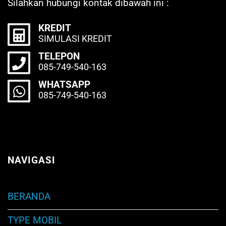
Silahkan hubungi kontak dibawah ini :
KREDIT
SIMULASI KREDIT
TELEPON
085-749-540-163
WHATSAPP
085-749-540-163
NAVIGASI
BERANDA
TYPE MOBIL