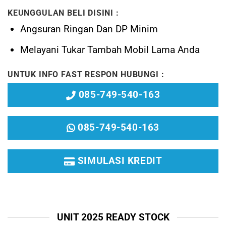
KEUNGGULAN BELI DISINI :
Angsuran Ringan Dan DP Minim
Melayani
Tukar Tambah Mobil Lama Anda
UNTUK INFO FAST RESPON HUBUNGI :
085-749-540-163
085-749-540-163
SIMULASI KREDIT
UNIT 2025 READY STOCK