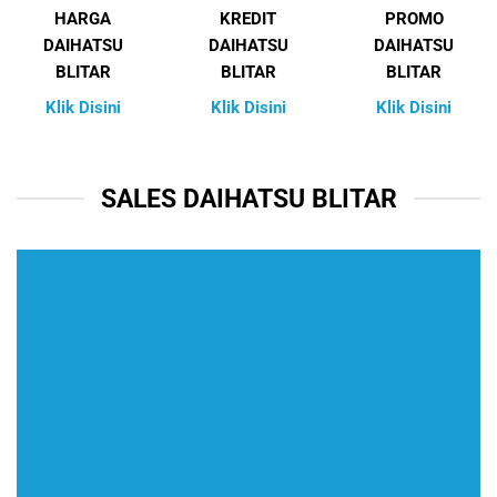
HARGA
KREDIT
PROMO
DAIHATSU
DAIHATSU
DAIHATSU
BLITAR
BLITAR
BLITAR
Klik Disini
Klik Disini
Klik Disini
SALES DAIHATSU BLITAR