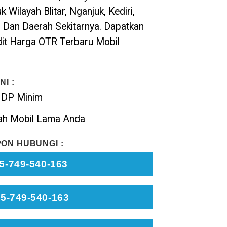
 Wilayah Blitar, Nganjuk, Kediri,
 Dan Daerah Sekitarnya. Dapatkan
it Harga OTR Terbaru Mobil
I :
 DP Minim
ah Mobil Lama Anda
ON HUBUNGI :
5-749-540-163
5-749-540-163