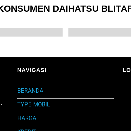
KONSUMEN DAIHATSU BLITA
NAVIGASI
LO
BERANDA
TYPE MOBIL
:
HARGA