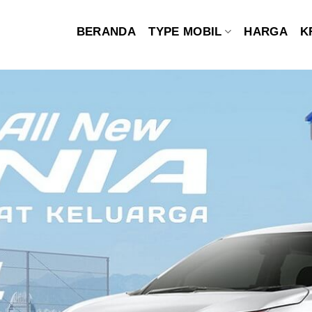
BERANDA
TYPE MOBIL
HARGA
K