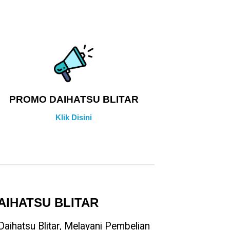
PROMO DAIHATSU BLITAR
Klik Disini
AIHATSU BLITAR
aihatsu Blitar, Melayani Pembelian