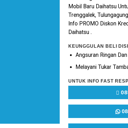
Mobil Baru Daihatsu Untuk
Trenggalek, Tulungagung
Info PROMO Diskon Kred
Daihatsu .
KEUNGGULAN BELI DISIN
Angsuran Ringan Dan
Melayani
Tukar Tamb
UNTUK INFO FAST RESP
08
08