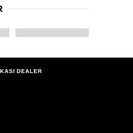
R
KASI DEALER