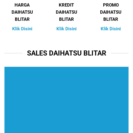
HARGA
KREDIT
PROMO
DAIHATSU
DAIHATSU
DAIHATSU
BLITAR
BLITAR
BLITAR
Klik Disini
Klik Disini
Klik Disini
SALES DAIHATSU BLITAR