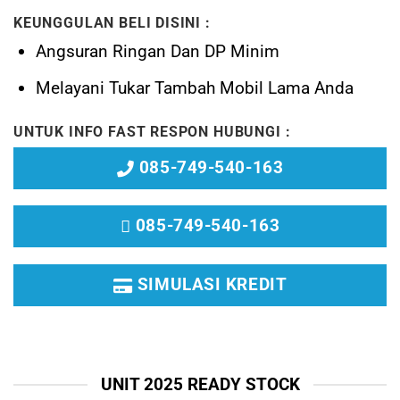
KEUNGGULAN BELI DISINI :
Angsuran Ringan Dan DP Minim
Melayani
Tukar Tambah Mobil Lama Anda
UNTUK INFO FAST RESPON HUBUNGI :
085-749-540-163
085-749-540-163
SIMULASI KREDIT
UNIT 2025 READY STOCK