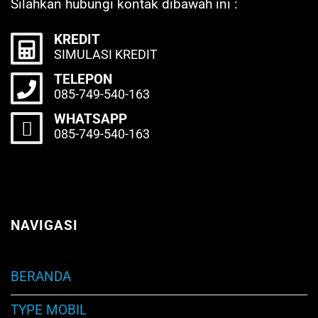
Silahkan hubungi kontak dibawah ini :
KREDIT
SIMULASI KREDIT
TELEPON
085-749-540-163
WHATSAPP
085-749-540-163
NAVIGASI
BERANDA
TYPE MOBIL