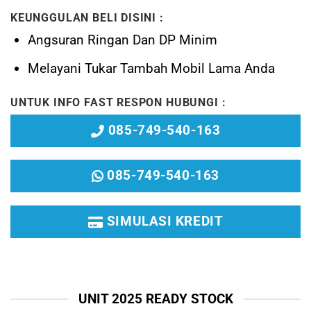
KEUNGGULAN BELI DISINI :
Angsuran Ringan Dan DP Minim
Melayani
Tukar Tambah Mobil Lama Anda
UNTUK INFO FAST RESPON HUBUNGI :
085-749-540-163
085-749-540-163
SIMULASI KREDIT
UNIT 2025 READY STOCK