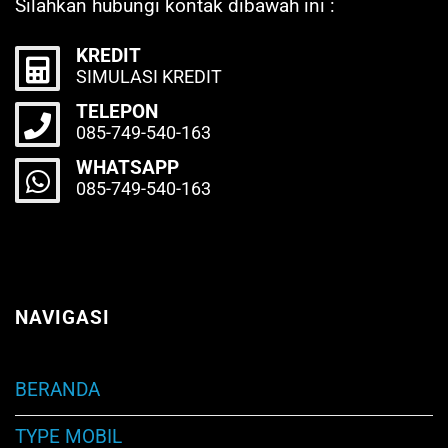
Silahkan hubungi kontak dibawah ini :
KREDIT
SIMULASI KREDIT
TELEPON
085-749-540-163
WHATSAPP
085-749-540-163
NAVIGASI
BERANDA
TYPE MOBIL