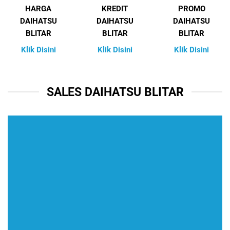
HARGA
KREDIT
PROMO
DAIHATSU
DAIHATSU
DAIHATSU
BLITAR
BLITAR
BLITAR
Klik Disini
Klik Disini
Klik Disini
SALES DAIHATSU BLITAR