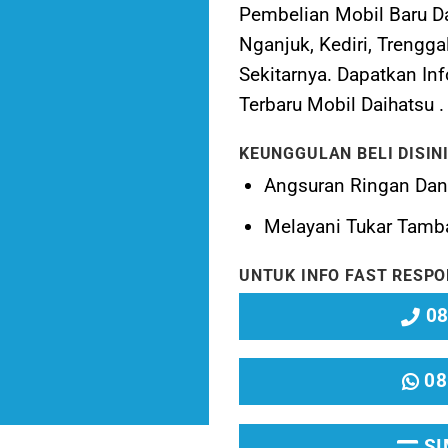
Pembelian Mobil Baru Dai
Nganjuk, Kediri, Trengg
Sekitarnya. Dapatkan I
Terbaru Mobil Daihatsu .
KEUNGGULAN BELI DISINI
Angsuran Ringan Da
Melayani
Tukar Tamb
UNTUK INFO FAST RESPO
08
08
SI