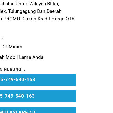
hatsu Untuk Wilayah Blitar,
alek, Tulungagung Dan Daerah
nfo PROMO Diskon Kredit Harga OTR
 :
n DP Minim
ah Mobil Lama Anda
N HUBUNGI :
5-749-540-163
5-749-540-163
MULASI KREDIT