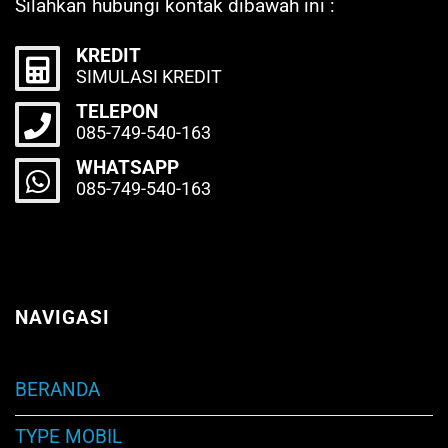
Silahkan hubungi kontak dibawah ini :
KREDIT
SIMULASI KREDIT
TELEPON
085-749-540-163
WHATSAPP
085-749-540-163
NAVIGASI
BERANDA
TYPE MOBIL