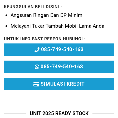
KEUNGGULAN BELI DISINI :
Angsuran Ringan Dan DP Minim
Melayani
Tukar Tambah Mobil Lama Anda
UNTUK INFO FAST RESPON HUBUNGI :
085-749-540-163
085-749-540-163
SIMULASI KREDIT
UNIT 2025 READY STOCK