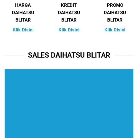
HARGA
KREDIT
PROMO
DAIHATSU
DAIHATSU
DAIHATSU
BLITAR
BLITAR
BLITAR
Klik Disini
Klik Disini
Klik Disini
SALES DAIHATSU BLITAR