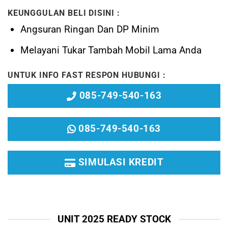
KEUNGGULAN BELI DISINI :
Angsuran Ringan Dan DP Minim
Melayani
Tukar Tambah Mobil Lama Anda
UNTUK INFO FAST RESPON HUBUNGI :
085-749-540-163
085-749-540-163
SIMULASI KREDIT
UNIT 2025 READY STOCK