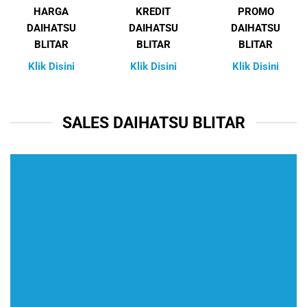
HARGA
KREDIT
PROMO
DAIHATSU
DAIHATSU
DAIHATSU
BLITAR
BLITAR
BLITAR
Klik Disini
Klik Disini
Klik Disini
SALES DAIHATSU BLITAR