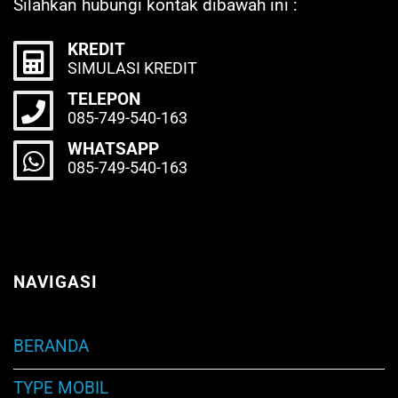
Silahkan hubungi kontak dibawah ini :
KREDIT
SIMULASI KREDIT
TELEPON
085-749-540-163
WHATSAPP
085-749-540-163
NAVIGASI
BERANDA
TYPE MOBIL