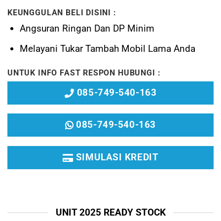
KEUNGGULAN BELI DISINI :
Angsuran Ringan Dan DP Minim
Melayani
Tukar Tambah Mobil Lama Anda
UNTUK INFO FAST RESPON HUBUNGI :
085-749-540-163
085-749-540-163
SIMULASI KREDIT
UNIT 2025 READY STOCK