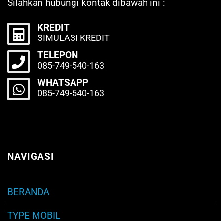
Silahkan hubungi kontak dibawah ini :
KREDIT
SIMULASI KREDIT
TELEPON
085-749-540-163
WHATSAPP
085-749-540-163
NAVIGASI
BERANDA
TYPE MOBIL