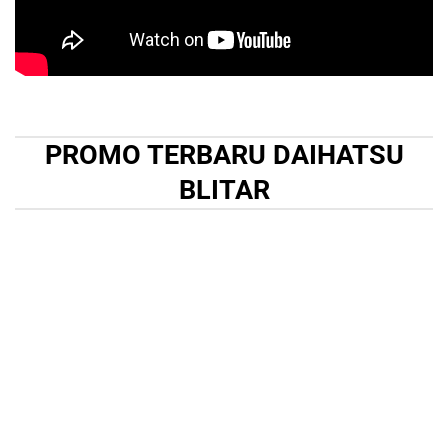
PROMO TERBARU DAIHATSU
BLITAR