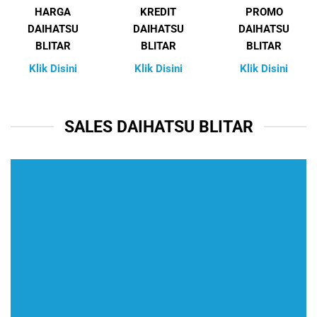
HARGA
KREDIT
PROMO
DAIHATSU
DAIHATSU
DAIHATSU
BLITAR
BLITAR
BLITAR
Klik Disini
Klik Disini
Klik Disini
SALES DAIHATSU BLITAR